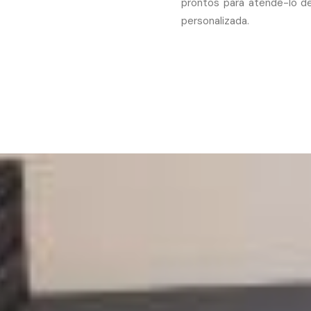
prontos para atendê-lo d
personalizada.