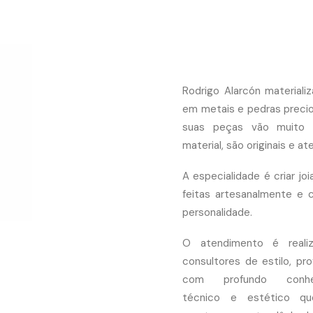
Rodrigo Alarcón materiali
em metais e pedras preci
suas peças vão muito
material, são originais e at
A especialidade é criar joi
feitas artesanalmente e 
personalidade.
O atendimento é reali
consultores de estilo, pro
com profundo conhe
técnico e estético q