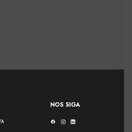
NOS SIGA
TA