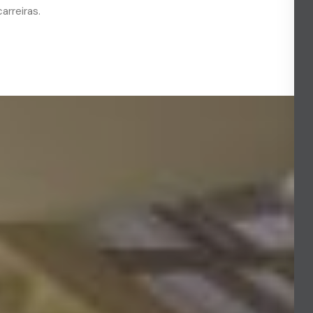
arreiras.