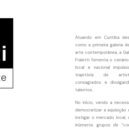
Atuando em Curitiba de
como a primeira galeria d
arte contemporânea, a Gale
Fraletti fomenta o cenário
local e nacional impuls
trajetória de arti
consagrados e divulgan
talentos.
No início, vendo a neces
democratizar a aquisição 
instigar o mercado local, 
inúmeros grupos de “con