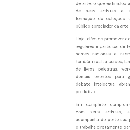
de arte, o que estimulou 
de seus artistas e i
formação de coleções
público apreciador da arte 
Hoje, além de promover e
regulares e participar de 
nomes nacionais e intern
também realiza cursos, l
de livros, palestras, wo
demais eventos para 
debate intelectual abra
produtivo.
Em completo comprome
com seus artistas, a
acompanha de perto sua 
e trabalha diretamente par