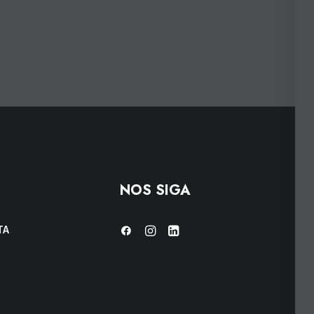
NOS SIGA
TA